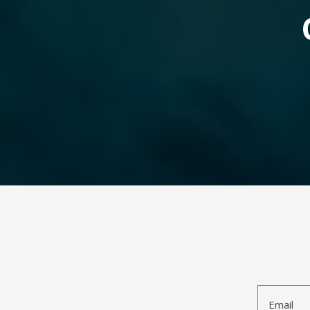
Email