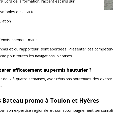
99
. Lors de la formation, l’accent est mis sur :
symboles de la carte
ulation
à l’environnement marin
as et du rapporteur, sont abordées. Présenter ces compétence
ame pour toutes les navigations lointaines.
parer efficacement au permis hauturier ?
ur deux à quatre semaines, avec révisions soutenues des exercic
t.
 Bateau promo à Toulon et Hyères
par son expertise régionale et son accompagnement personnalis