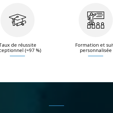
Taux de réussite
Formation et sui
ceptionnel (≈97 %)
personnalisée