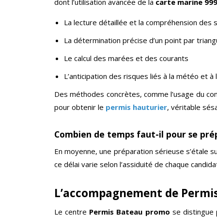
dont l’utilisation avancée de la
carte marine 99
La lecture détaillée et la compréhension des 
La détermination précise d’un point par triang
Le calcul des marées et des courants
L’anticipation des risques liés à la météo et 
Des méthodes concrètes, comme l’usage du comp
pour obtenir le
permis hauturier
, véritable sés
Combien de temps faut-il pour se pré
En moyenne, une préparation sérieuse s’étale s
ce délai varie selon l’assiduité de chaque candida
L’accompagnement de Permis
Le centre
Permis Bateau promo
se distingue 