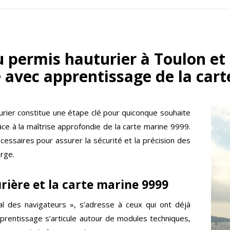
 permis hauturier à Toulon et
e avec apprentissage de la car
urier constitue une étape clé pour quiconque souhaite
ce à la maîtrise approfondie de la carte marine 9999.
ssaires pour assurer la sécurité et la précision des
rge.
rière et la carte marine 9999
al des navigateurs », s’adresse à ceux qui ont déjà
pprentissage s’articule autour de modules techniques,