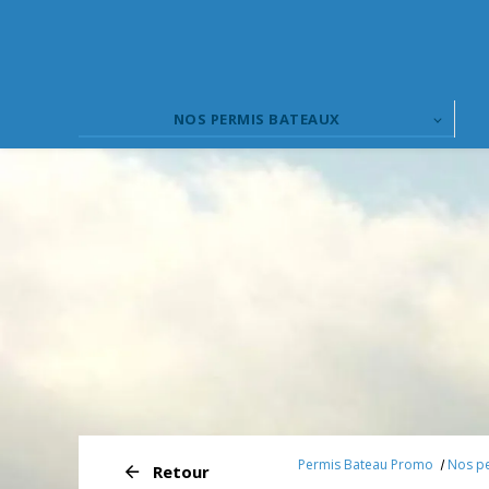
Panneau de gestion des cookies
NOS PERMIS BATEAUX
Permis Bateau Promo
Nos p
Retour