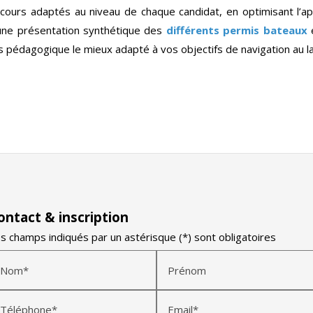
cours adaptés au niveau de chaque candidat, en optimisant l’ap
une présentation synthétique des
différents permis bateaux
e
rs pédagogique le mieux adapté à vos objectifs de navigation au l
ontact & inscription
s champs indiqués par un astérisque (*) sont obligatoires
Nom*
Prénom
Téléphone*
Email*