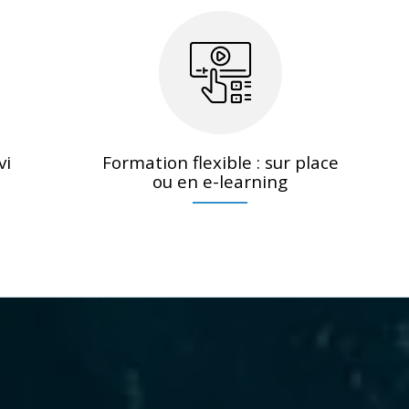
vi
Formation flexible : sur place
ou en e-learning